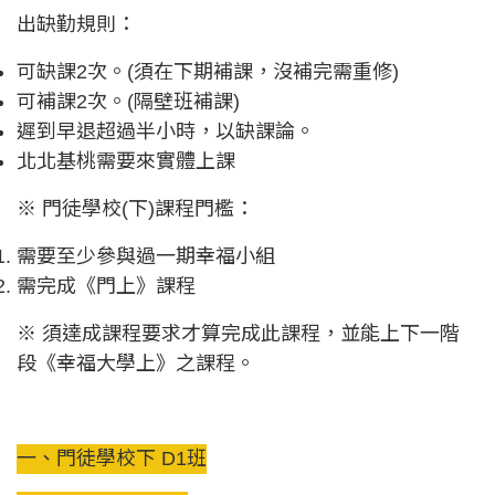
出缺勤規則：
可缺課2次。(須在下期補課，沒補完需重修)
可補課2次。(隔壁班補課)
遲到早退超過半小時，以缺課論。
北北基桃需要來實體上課
※ 門徒學校(下)課程門檻：
需要至少參與過一期幸福小組
需完成《門上》課程
※ 須達成課程要求才算完成此課程，並能上下一階
段《幸福大學上》之課程。
一、門徒學校下 D1班