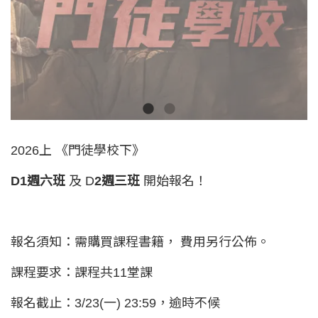
2026上 《門徒學校下》
D1週六班
及 D
2週三班
開始報名！
報名須知：需購買課程書籍， 費用另行公佈。
課程要求：課程共11堂課
報名截止：3/23(一) 23:59，逾時不候