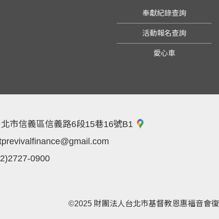
奉獻紀錄查詢
活動報名查詢
愛心車
北市信義區信義路6段15巷16號B1
tprevivalfinance@gmail.com
02)2727-0900
©2025 財團法人台北市基督教恩惠福音會復興堂 All co