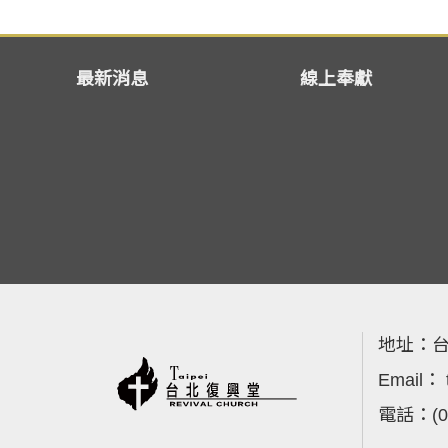
最新消息
線上奉獻
地址：
台
Email：
電話：
(