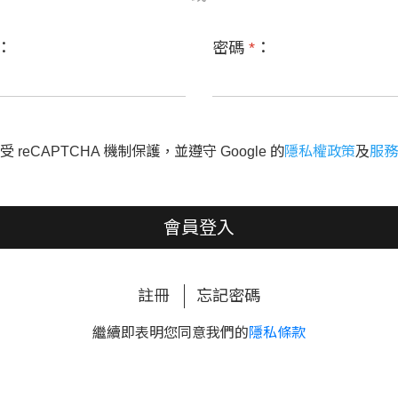
：
密碼
*
：
 reCAPTCHA 機制保護，並遵守 Google 的
隱私權政策
及
服務
會員登入
註冊
忘記密碼
繼續即表明您同意我們的
隱私條款