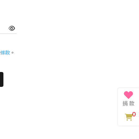
條款
。
0