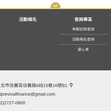
活動報名
查詢專區
奉獻紀錄查詢
活動報名查詢
愛心車
北市信義區信義路6段15巷16號B1
tprevivalfinance@gmail.com
02)2727-0900